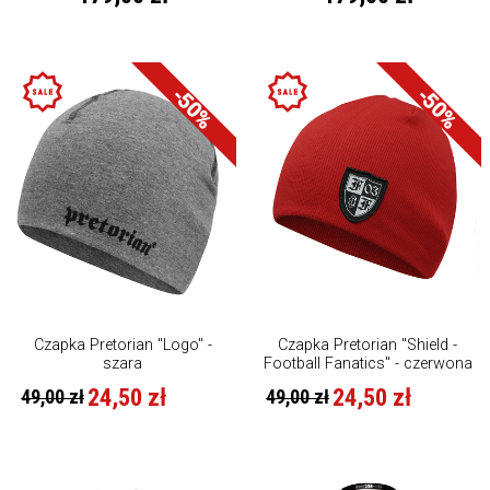
-50%
-50%
Czapka Pretorian "Logo" -
Czapka Pretorian "Shield -
szara
Football Fanatics" - czerwona
24,50 zł
24,50 zł
49,00 zł
49,00 zł