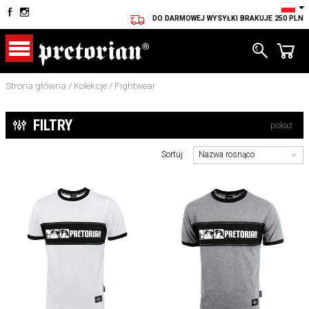
DO DARMOWEJ WYSYŁKI BRAKUJE
250 PLN
Strona główna
/
Kolekcje
/
Fightwear
FILTRY
pokaż
Sortuj: