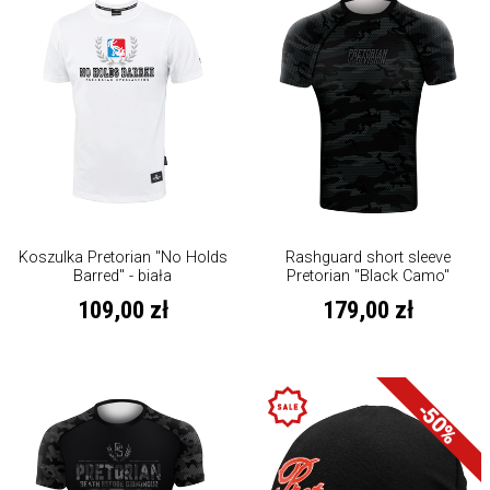
Koszulka Pretorian "No Holds
Rashguard short sleeve
Barred" - biała
Pretorian "Black Camo"
109,00 zł
179,00 zł
-50%