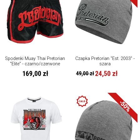
Spodenki Muay Thai Pretorian
Czapka Pretorian "Est. 2003" -
"Elite" - czarno/czerwone
szara
169,00 zł
24,50 zł
49,00 zł
-50%