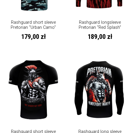
Rashguard short sleeve
Rashguard longsleeve
Pretorian "Urban Camo"
Pretorian "Red Splash"
179,00 zł
189,00 zł
Rashguard short sleeve
Rashguard long sleeve