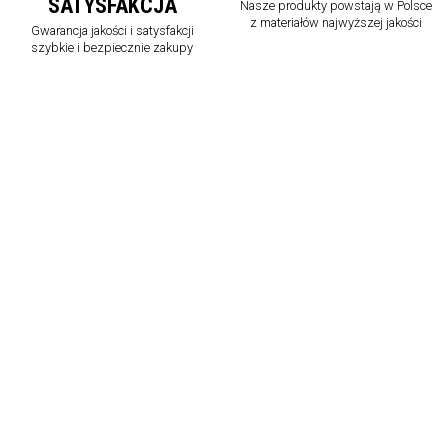
SATYSFAKCJA
Nasze produkty powstają w Polsce
z materiałów najwyższej jakości
Gwarancja jakości i satysfakcji
szybkie i bezpiecznie zakupy