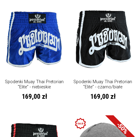
Spodenki Muay Thai Pretorian
Spodenki Muay Thai Pretorian
"Elite" - niebieskie
"Elite" - czarno/białe
169,00 zł
169,00 zł
-50%