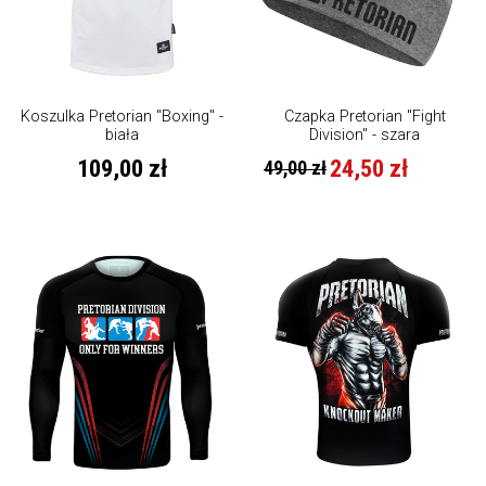
Koszulka Pretorian "Boxing" -
Czapka Pretorian "Fight
biała
Division" - szara
109,00 zł
24,50 zł
49,00 zł