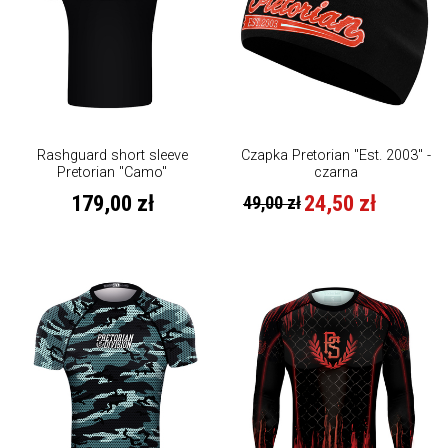
Rashguard short sleeve
Czapka Pretorian "Est. 2003" -
Pretorian "Camo"
czarna
179,00 zł
24,50 zł
49,00 zł