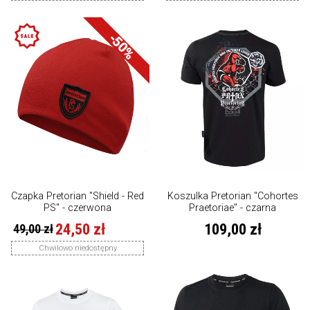
-50%
Czapka Pretorian "Shield - Red
Koszulka Pretorian "Cohortes
PS" - czerwona
Praetoriae" - czarna
24,50 zł
109,00 zł
49,00 zł
Chwilowo niedostępny