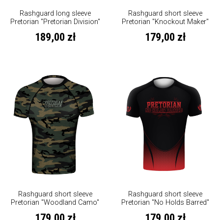
Rashguard long sleeve
Rashguard short sleeve
Pretorian "Pretorian Division"
Pretorian "Knockout Maker"
189,00 zł
179,00 zł
Rashguard short sleeve
Rashguard short sleeve
Pretorian "Woodland Camo"
Pretorian "No Holds Barred"
179,00 zł
179,00 zł