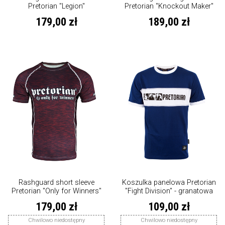
Pretorian "Legion"
Pretorian "Knockout Maker"
179,00 zł
189,00 zł
Rashguard short sleeve
Koszulka panelowa Pretorian
Pretorian "Only for Winners"
"Fight Division" - granatowa
Burgundy
179,00 zł
109,00 zł
Chwilowo niedostępny
Chwilowo niedostępny